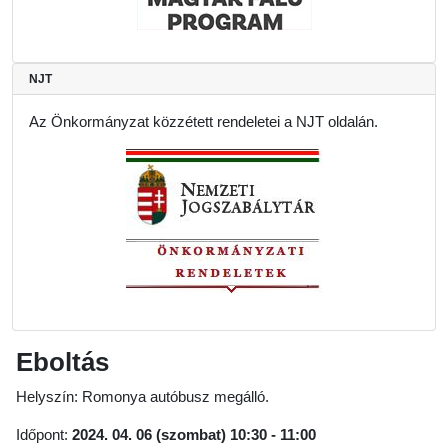
NJT
Az Önkormányzat közzétett rendeletei a NJT oldalán.
Eboltás
Helyszín: Romonya autóbusz megálló.
Időpont:
2024. 04. 06 (szombat) 10:30 - 11:00