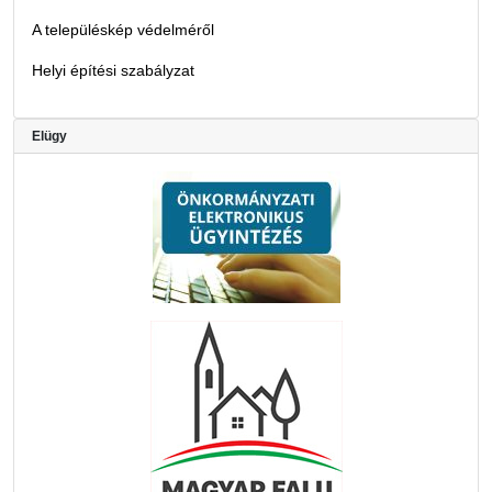
A településkép védelméről
Helyi építési szabályzat
Elügy