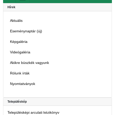
Hírek
Aktuális
Eseménynaptár (új)
Képgaléria
Videógaléria
Akikre büszkék vagyunk
Rólunk írták
Nyomtatványok
Településkép
Településképi arculati kézikönyv