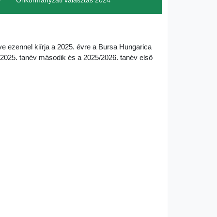
Önkormányzati választás 2024
ezennel kiírja a 2025. évre a Bursa Hungarica
/2025. tanév második és a 2025/2026. tanév első