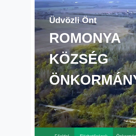
Üdvözli Önt
ROMONYA
KÖZSÉG
ÖNKORMÁN