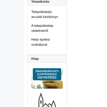
Településkép
Településképi
arculati kézikönyv
A településkép
védelméről
Helyi építési
szabályzat
Elügy