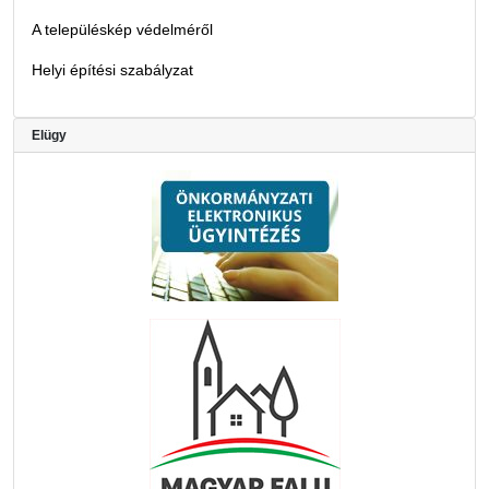
A településkép védelméről
Helyi építési szabályzat
Elügy