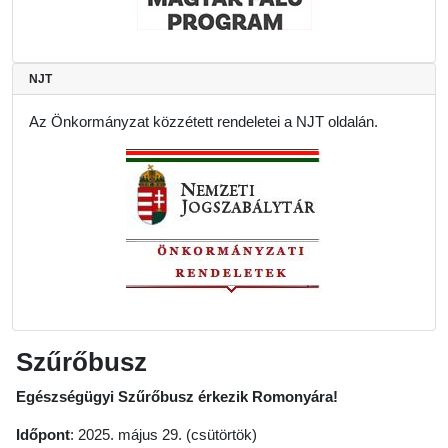
NJT
Az Önkormányzat közzétett rendeletei a NJT oldalán.
Szűrőbusz
Egészségügyi Szűrőbusz érkezik Romonyára!
Időpont
: 2025. május 29. (csütörtök)