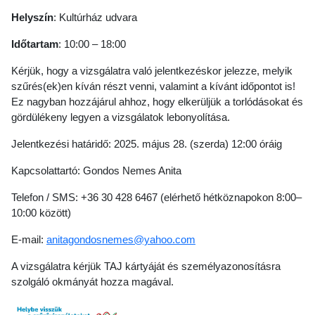
Helyszín
: Kultúrház udvara
Időtartam
: 10:00 – 18:00
Kérjük, hogy a vizsgálatra való jelentkezéskor jelezze, melyik
szűrés(ek)en kíván részt venni, valamint a kívánt időpontot is!
Ez nagyban hozzájárul ahhoz, hogy elkerüljük a torlódásokat és
gördülékeny legyen a vizsgálatok lebonyolítása.
Jelentkezési határidő: 2025. május 28. (szerda) 12:00 óráig
Kapcsolattartó: Gondos Nemes Anita
Telefon / SMS: +36 30 428 6467 (elérhető hétköznapokon 8:00–
10:00 között)
E-mail:
anitagondosnemes@yahoo.com
A vizsgálatra kérjük TAJ kártyáját és személyazonosításra
szolgáló okmányát hozza magával.