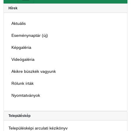
Hírek
Aktuális
Eseménynaptár (új)
Képgaléria
Videógaléria
Akikre büszkék vagyunk
Rólunk írták
Nyomtatványok
Településkép
Településképi arculati kézikönyv