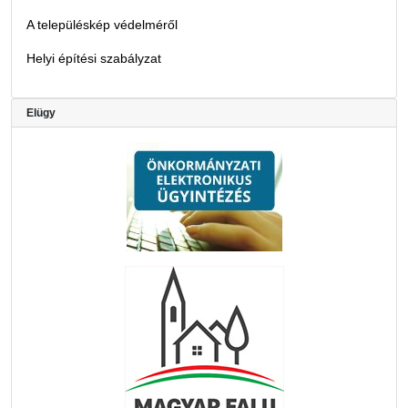
A településkép védelméről
Helyi építési szabályzat
Elügy