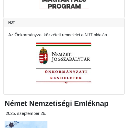
NJT
Az Önkormányzat közzétett rendeletei a NJT oldalán.
Német Nemzetiségi Emléknap
2025. szeptember 26.