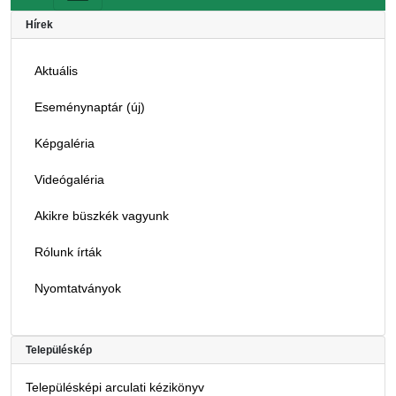
Hírek
Aktuális
Eseménynaptár (új)
Képgaléria
Videógaléria
Akikre büszkék vagyunk
Rólunk írták
Nyomtatványok
Településkép
Településképi arculati kézikönyv