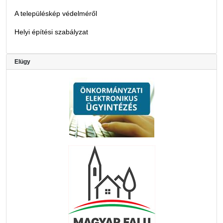
A településkép védelméről
Helyi építési szabályzat
Elügy