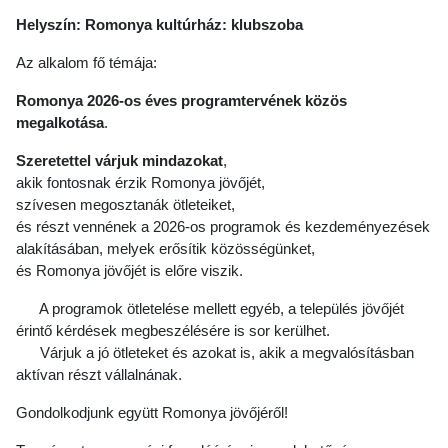
Helyszín:
Romonya kultúrház: klubszoba
Az alkalom fő témája:
Romonya 2026-os éves programtervének közös
megalkotása
.
Szeretettel várjuk mindazokat
,
akik fontosnak érzik Romonya jövőjét,
szívesen megosztanák ötleteiket,
és részt vennének a 2026-os programok és kezdeményezések
alakításában, melyek erősítik közösségünket,
és Romonya jövőjét is előre viszik.
A programok ötletelése mellett egyéb, a település jövőjét
érintő kérdések megbeszélésére is sor kerülhet.
Várjuk a jó ötleteket és azokat is, akik a megvalósításban
aktívan részt vállalnának.
Gondolkodjunk együtt Romonya jövőjéről!