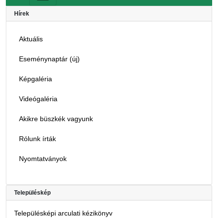
Hírek
Aktuális
Eseménynaptár (új)
Képgaléria
Videógaléria
Akikre büszkék vagyunk
Rólunk írták
Nyomtatványok
Településkép
Településképi arculati kézikönyv