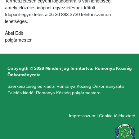
Természetesen egyéni fogadóórára is van lehetőség,
amely előzetes időpont-egyeztetéshez kötött.
Időpont-egyeztetés a 06 30 883 3730 telefonszámon
lehetséges.
Ábel Edit
polgármester
Copyrigth © 2026 Minden jog fenntartva. Romonya Község
Önkormányzata
Szerkesztőség és kiadó: Romonya Község Önkormányzata
Felelős kiadó: Romonya Község polgármestere
Impressszum
|
Cookie tájékoztató