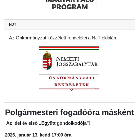
NJT
Az Önkormányzat közzétett rendeletei a NJT oldalán.
Polgármesteri fogadóóra másként
Az idei év első „Együtt gondolkodója”!
2026. január 13. kedd 17:00 óra