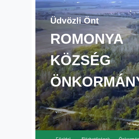
Üdvözli Önt
ROMONYA
KÖZSÉG
ÖNKORMÁN