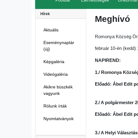
Főoldal
Elérhetőségek
Önkormán
Hírek
Meghívó
Aktuális
Romonya Község Önko
Eseménynaptár
február 10-én (kedd)
(új)
NAPIREND:
Képgaléria
1./ Romonya Község
Videógaléria
Előadó: Ábel Edit p
Akikre büszkék
vagyunk
2./ A polgármester 
Rólunk írták
Előadó: Ábel Edit p
Nyomtatványok
3./ A Helyi Választá