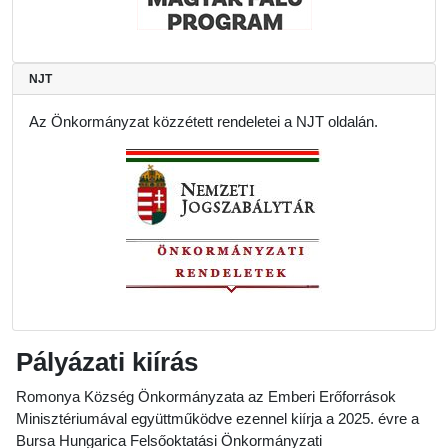
NJT
Az Önkormányzat közzétett rendeletei a NJT oldalán.
Pályázati kiírás
Romonya Község Önkormányzata az Emberi Erőforrások
Minisztériumával együttműködve ezennel kiírja a 2025. évre a
Bursa Hungarica Felsőoktatási Önkormányzati