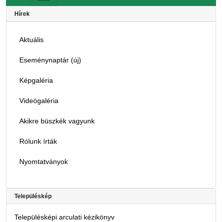
Hírek
Aktuális
Eseménynaptár (új)
Képgaléria
Videógaléria
Akikre büszkék vagyunk
Rólunk írták
Nyomtatványok
Településkép
Településképi arculati kézikönyv