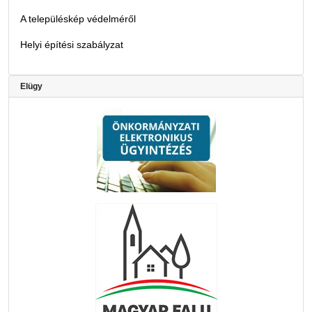
A településkép védelméről
Helyi építési szabályzat
Elügy