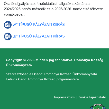
Ösztöndíjpályázatot felsőoktatási hallgatók számára a
2024/2025. tanév második és a 2025/2026. tanév első félévére
vonatkozóan.
„A” TÍPUSÚ PÁLYÁZATI KIÍRÁS
„B” TÍPUSÚ PÁLYÁZATI KIÍRÁS
Copyrigth © 2026 Minden jog fenntartva. Romonya Község
Önkormányzata
Szerkesztőség és kiadó: Romonya Község Önkormányzata
Felelős kiadó: Romonya Község polgármestere
Impressszum
|
Cookie tájékoztató