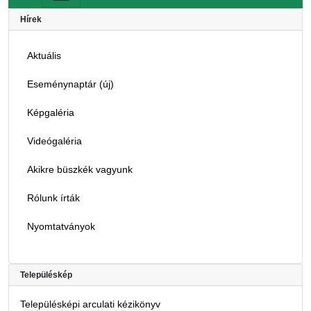
Hírek
Aktuális
Eseménynaptár (új)
Képgaléria
Videógaléria
Akikre büszkék vagyunk
Rólunk írták
Nyomtatványok
Településkép
Településképi arculati kézikönyv