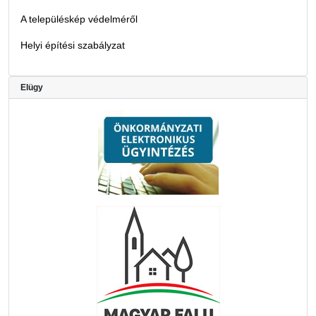
A településkép védelméről
Helyi építési szabályzat
Elügy