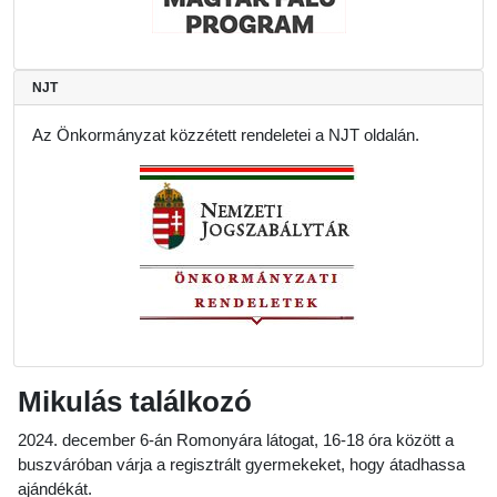
NJT
Az Önkormányzat közzétett rendeletei a NJT oldalán.
Mikulás találkozó
2024. december 6-án Romonyára látogat, 16-18 óra között a
buszváróban várja a regisztrált gyermekeket, hogy átadhassa
ajándékát.