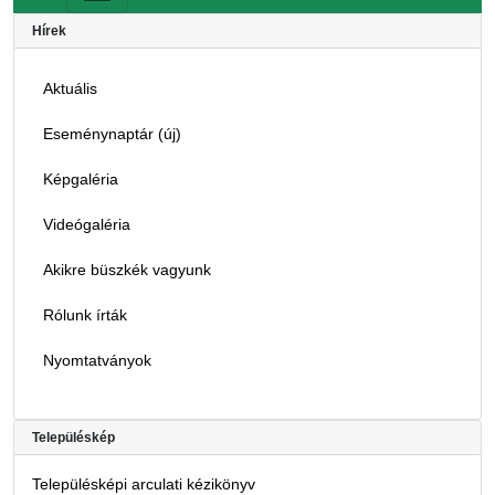
Hírek
Aktuális
Eseménynaptár (új)
Képgaléria
Videógaléria
Akikre büszkék vagyunk
Rólunk írták
Nyomtatványok
Településkép
Településképi arculati kézikönyv