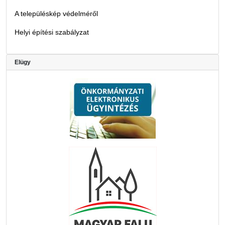
A településkép védelméről
Helyi építési szabályzat
Elügy