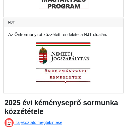
NJT
Az Önkormányzat közzétett rendeletei a NJT oldalán.
2025 évi kéményseprő sormunka
közzététele
Tájékoztató megtekintése