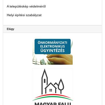
A településkép védelméről
Helyi építési szabályzat
Elügy