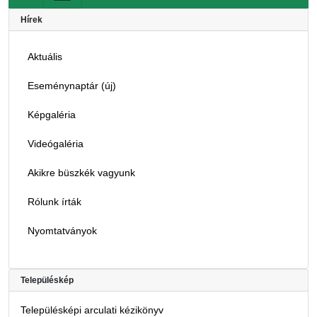
Hírek
Aktuális
Eseménynaptár (új)
Képgaléria
Videógaléria
Akikre büszkék vagyunk
Rólunk írták
Nyomtatványok
Településkép
Településképi arculati kézikönyv