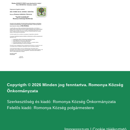
Copyrigth © 2026 Minden jog fenntartva. Romonya Község
Önkormányzata
Szerkesztőség és kiadó: Romonya Község Önkormányzata
Felelős kiadó: Romonya Község polgármestere
Impressszum
|
Cookie tájékoztató