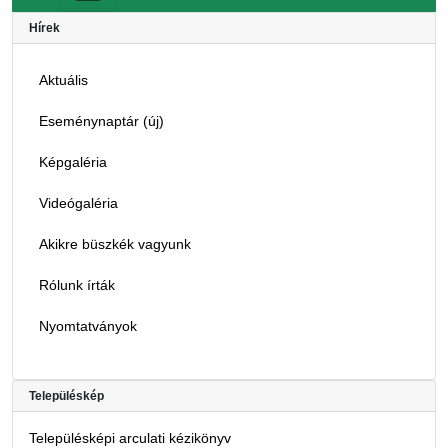
Hírek
Aktuális
Eseménynaptár (új)
Képgaléria
Videógaléria
Akikre büszkék vagyunk
Rólunk írták
Nyomtatványok
Településkép
Településképi arculati kézikönyv