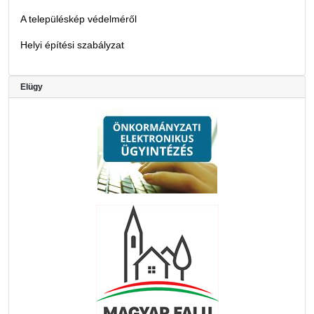
A településkép védelméről
Helyi építési szabályzat
Elügy