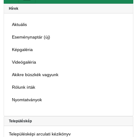
Hírek
Aktuális
Eseménynaptár (új)
Képgaléria
Videógaléria
Akikre büszkék vagyunk
Rólunk írták
Nyomtatványok
Településkép
Településképi arculati kézikönyv