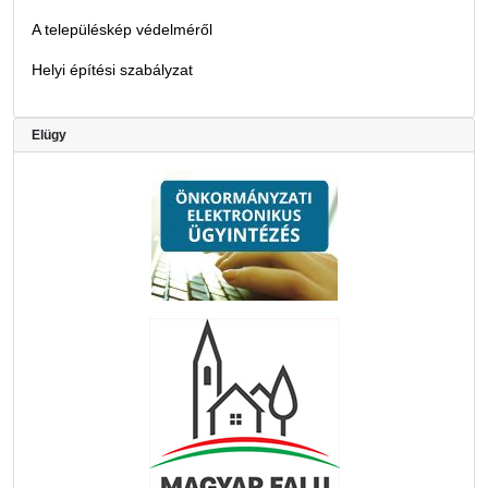
A településkép védelméről
Helyi építési szabályzat
Elügy