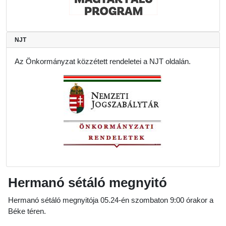
NJT
Az Önkormányzat közzétett rendeletei a NJT oldalán.
Hermanó sétáló megnyitó
Hermanó sétáló megnyitója 05.24-én szombaton 9:00 órakor a
Béke téren.