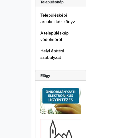
Településkép
Településképi
arculati kézikönyv
A településkép
védelméről
Helyi építési
szabályzat
Elügy