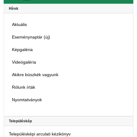
Hírek
Aktuális
Eseménynaptár (új)
Képgaléria
Videógaléria
Akikre büszkék vagyunk
Rólunk írták
Nyomtatványok
Településkép
Településképi arculati kézikönyv