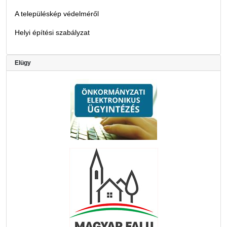
A településkép védelméről
Helyi építési szabályzat
Elügy