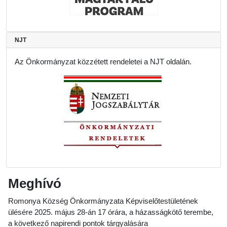
NJT
Az Önkormányzat közzétett rendeletei a NJT oldalán.
Meghívó
Romonya Község Önkormányzata Képviselő­testületének
ülésére 2025. május 28-án 17 órára, a házasságkötő terembe,
a következő napirendi pontok tárgyalására