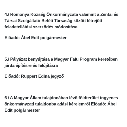
4./
Romonya Község Önkormányzata valamint a Zentai és
Társai Szolgáltató Betéti Társaság között létrejött
feladatellátási szerződés
módosítása
Előadó: Ábel Edit polgármester
5./ Pályázat benyújtása a Magyar Falu Program keretében
járda építésre és felújításra
Előadó: Ruppert Edina jegyző
6./ A Magyar Állam tulajdonában lévő földterület ingyenes
önkormányzati tulajdonba adási kérelemről Előadó: Ábel
Edit polgármester