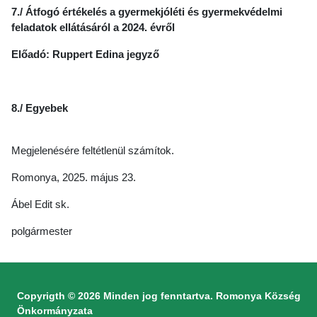
7./ Átfogó értékelés a gyermekjóléti és gyermekvédelmi
feladatok ellátásáról a 2024. évről
Előadó: Ruppert Edina jegyző
8./ Egyebek
Megjelenésére feltétlenül számítok.
Romonya, 2025. május 23.
Ábel Edit sk.
polgármester
Copyrigth © 2026 Minden jog fenntartva. Romonya Község
Önkormányzata