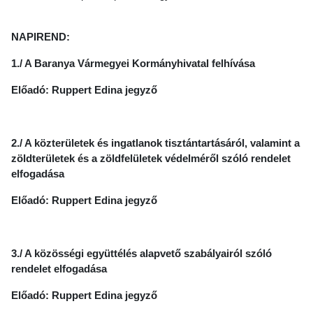
NAPIREND:
1./ A Baranya Vármegyei Kormányhivatal felhívása
Előadó: Ruppert Edina jegyző
2./ A közterületek és ingatlanok tisztántartásáról, valamint a
zöldterületek és a zöldfelületek védelméről szóló rendelet
elfogadása
Előadó: Ruppert Edina jegyző
3./ A közösségi együttélés alapvető szabályairól szóló
rendelet elfogadása
Előadó: Ruppert Edina jegyző