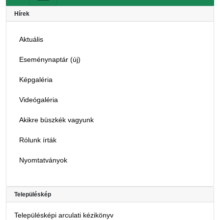
Hírek
Aktuális
Eseménynaptár (új)
Képgaléria
Videógaléria
Akikre büszkék vagyunk
Rólunk írták
Nyomtatványok
Településkép
Településképi arculati kézikönyv