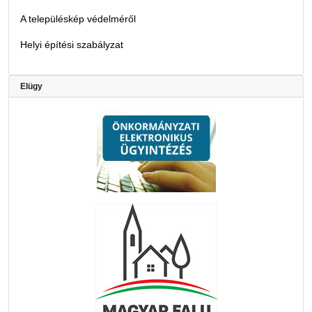
A településkép védelméről
Helyi építési szabályzat
Elügy