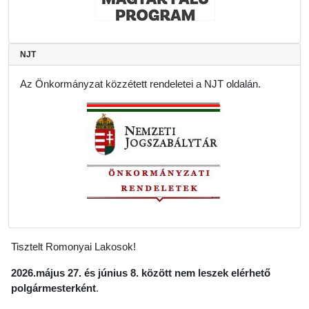
NJT
Az Önkormányzat közzétett rendeletei a NJT oldalán.
Tisztelt Romonyai Lakosok!
2026.május 27. és június 8. között nem leszek elérhető
polgármesterként
.