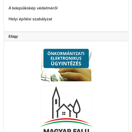
A településkép védelméről
Helyi építési szabályzat
Elügy