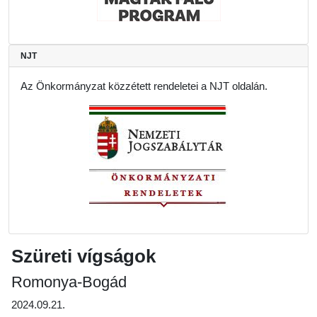
NJT
Az Önkormányzat közzétett rendeletei a NJT oldalán.
Szüreti vígságok
Romonya-Bogád
2024.09.21.