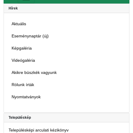
Hírek
Aktuális
Eseménynaptár (új)
Képgaléria
Videógaléria
Akikre büszkék vagyunk
Rólunk írták
Nyomtatványok
Településkép
Településképi arculati kézikönyv