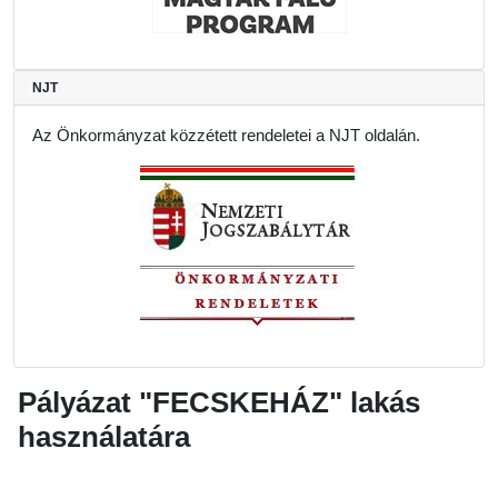
NJT
Az Önkormányzat közzétett rendeletei a NJT oldalán.
Pályázat "FECSKEHÁZ" lakás
használatára