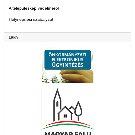
A településkép védelméről
Helyi építési szabályzat
Elügy