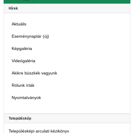
Hírek
Aktuális
Eseménynaptár (új)
Képgaléria
Videógaléria
Akikre büszkék vagyunk
Rólunk írták
Nyomtatványok
Településkép
Településképi arculati kézikönyv