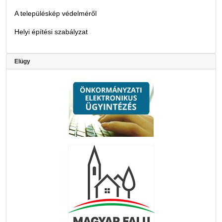
A településkép védelméről
Helyi építési szabályzat
Elügy