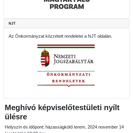
NJT
Az Önkormányzat közzétett rendeletei a NJT oldalán.
Meghívó képviselőtestületi nyílt
ülésre
Helyszín és időpont: házasságkötő terem, 2024 november 14