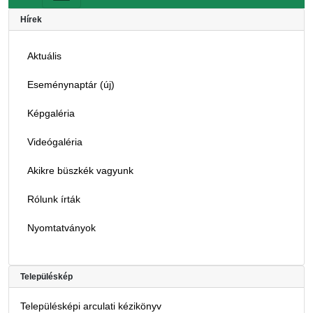
Hírek
Aktuális
Eseménynaptár (új)
Képgaléria
Videógaléria
Akikre büszkék vagyunk
Rólunk írták
Nyomtatványok
Településkép
Településképi arculati kézikönyv