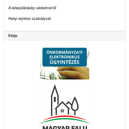
A településkép védelméről
Helyi építési szabályzat
Elügy