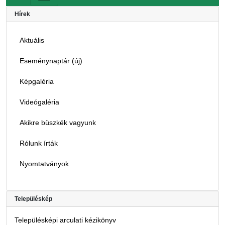
Hírek
Aktuális
Eseménynaptár (új)
Képgaléria
Videógaléria
Akikre büszkék vagyunk
Rólunk írták
Nyomtatványok
Településkép
Településképi arculati kézikönyv