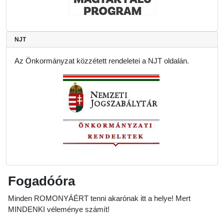
NJT
Az Önkormányzat közzétett rendeletei a NJT oldalán.
Fogadóóra
Minden ROMONYÁÉRT tenni akarónak itt a helye! Mert
MINDENKI véleménye számít!