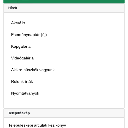
Hírek
Aktuális
Eseménynaptár (új)
Képgaléria
Videógaléria
Akikre büszkék vagyunk
Rólunk írták
Nyomtatványok
Településkép
Településképi arculati kézikönyv