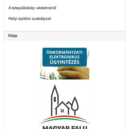
A településkép védelméről
Helyi építési szabályzat
Elügy