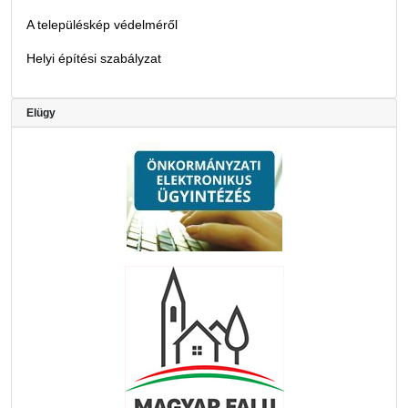
A településkép védelméről
Helyi építési szabályzat
Elügy