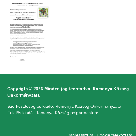
Copyrigth © 2026 Minden jog fenntartva. Romonya Község
Önkormányzata
Szerkesztőség és kiadó: Romonya Község Önkormányzata
Felelős kiadó: Romonya Község polgármestere
Impressszum
|
Cookie tájékoztató