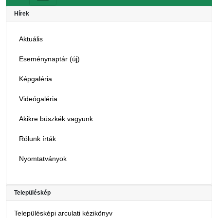
Hírek
Aktuális
Eseménynaptár (új)
Képgaléria
Videógaléria
Akikre büszkék vagyunk
Rólunk írták
Nyomtatványok
Településkép
Településképi arculati kézikönyv