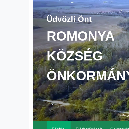
Üdvözli Önt
ROMONYA
KÖZSÉG
ÖNKORMÁN