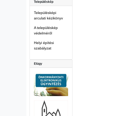
Településkép
Településképi
arculati kézikönyv
A településkép
védelméről
Helyi építési
szabályzat
Elügy