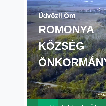
Üdvözli Önt
ROMONYA
KÖZSÉG
ÖNKORMÁN