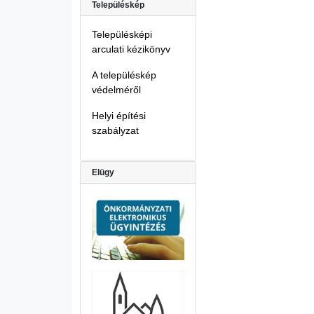
Településkép
Településképi
arculati kézikönyv
A településkép
védelméről
Helyi építési
szabályzat
Elügy