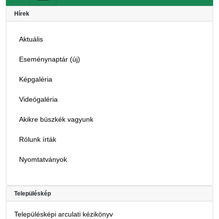
Hírek
Aktuális
Eseménynaptár (új)
Képgaléria
Videógaléria
Akikre büszkék vagyunk
Rólunk írták
Nyomtatványok
Településkép
Településképi arculati kézikönyv