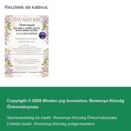
Részletek ide kattinva:
Copyrigth © 2026 Minden jog fenntartva. Romonya Község
Önkormányzata
Szerkesztőség és kiadó: Romonya Község Önkormányzata
Felelős kiadó: Romonya Község polgármestere