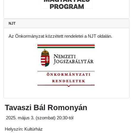
NJT
Az Önkormányzat közzétett rendeletei a NJT oldalán.
Tavaszi Bál Romonyán
2025. május 3. (szombat) 20:30-tól
Helyszín: Kultúrház