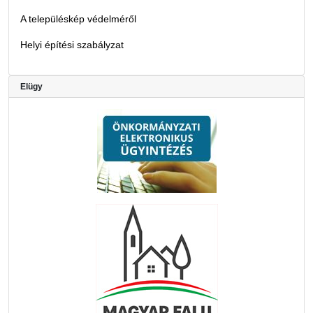
A településkép védelméről
Helyi építési szabályzat
Elügy