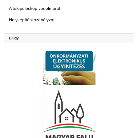
A településkép védelméről
Helyi építési szabályzat
Elügy