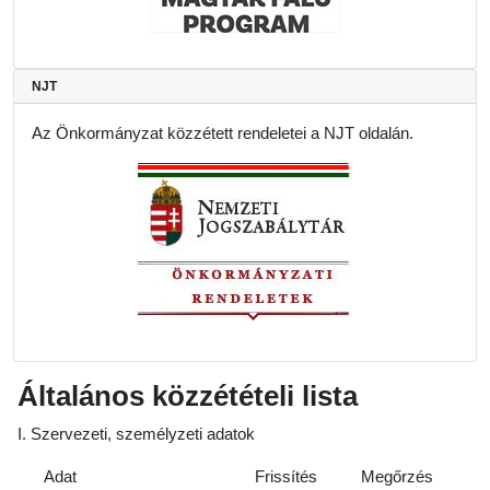
NJT
Az Önkormányzat közzétett rendeletei a NJT oldalán.
Általános közzétételi lista
I. Szervezeti, személyzeti adatok
Adat
Frissítés
Megőrzés