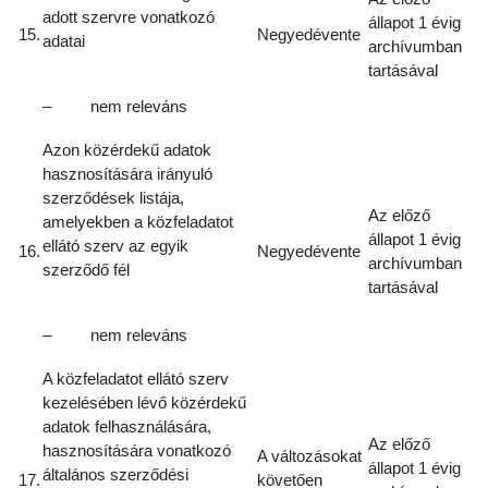
adott szervre vonatkozó
állapot 1 évig
15.
Negyedévente
adatai
archívumban
tartásával
– nem releváns
Azon közérdekű adatok
hasznosítására irányuló
szerződések listája,
Az előző
amelyekben a közfeladatot
állapot 1 évig
ellátó szerv az egyik
16.
Negyedévente
archívumban
szerződő fél
tartásával
– nem releváns
A közfeladatot ellátó szerv
kezelésében lévő közérdekű
adatok felhasználására,
Az előző
hasznosítására vonatkozó
A változásokat
állapot 1 évig
általános szerződési
17.
követően