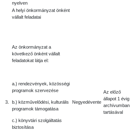
nyelven
A helyi önkormányzat önként
vállalt feladatai
Az önkormányzat a
következő önként vállalt
feladatokat látja el:
a.) rendezvények, közösségi
programok szervezése
Az előző
állapot 1 évig
3.
b.) közművelődési, kulturális
Negyedévente
archívumban
programok támogatása
tartásával
c.) könyvtári szolgáltatás
biztosítása