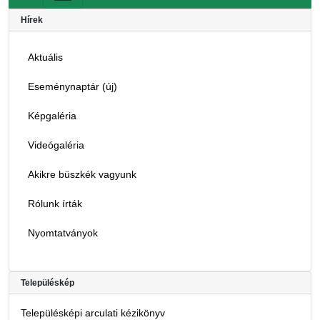
Hírek
Aktuális
Eseménynaptár (új)
Képgaléria
Videógaléria
Akikre büszkék vagyunk
Rólunk írták
Nyomtatványok
Településkép
Településképi arculati kézikönyv