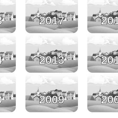
8
2017
20
4
2013
20
0
2009
20