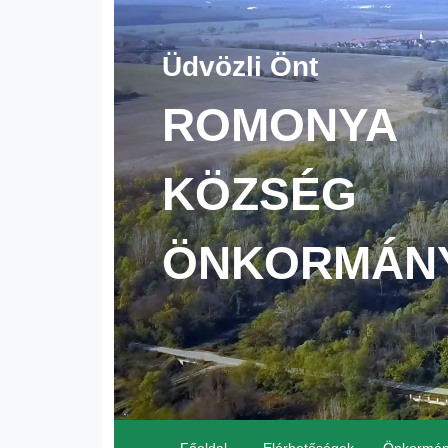
Üdvözli Önt
ROMONYA
KÖZSÉG
ÖNKORMÁN