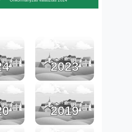
Önkormányzati választás 2024
24
2023
20
2019