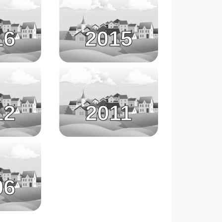
16
2015
12
2011
06